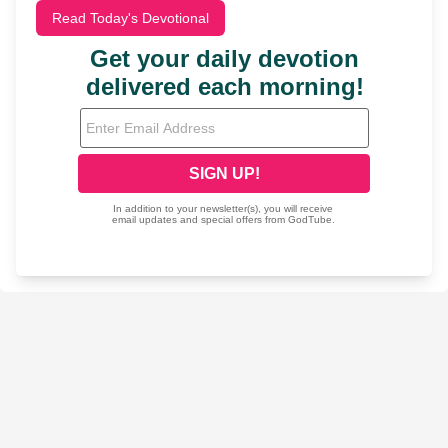
Read Today's Devotional