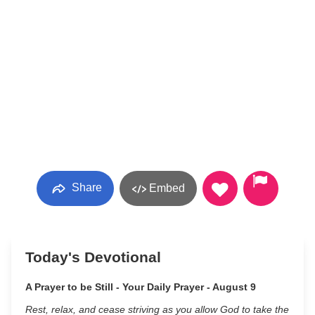
Share
Embed
Today's Devotional
A Prayer to be Still - Your Daily Prayer - August 9
Rest, relax, and cease striving as you allow God to take the