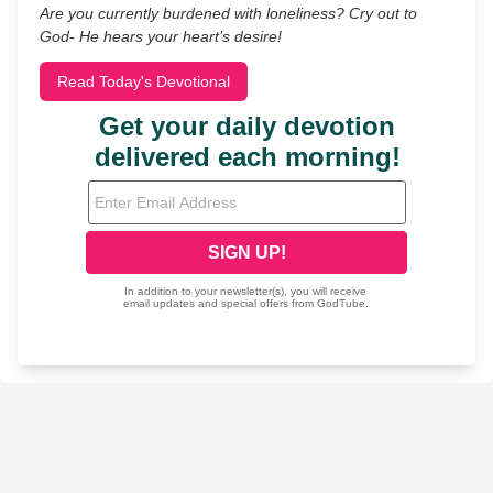
Are you currently burdened with loneliness? Cry out to
God- He hears your heart’s desire!
Read Today's Devotional