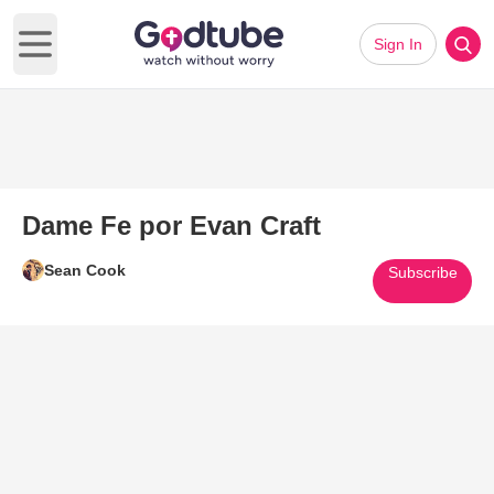
Sign In
Open main menu
Dame Fe por Evan Craft
Sean Cook
Subscribe