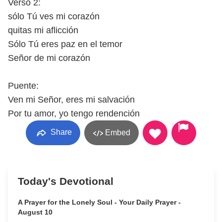
Verso 2:
sólo Tú ves mi corazón
quitas mi aflicción
Sólo Tú eres paz en el temor
Señor de mi corazón
Puente:
Ven mi Señor, eres mi salvación
Por tu amor, yo tengo rendención
Share
Embed
Today's Devotional
A Prayer for the Lonely Soul - Your Daily Prayer -
August 10