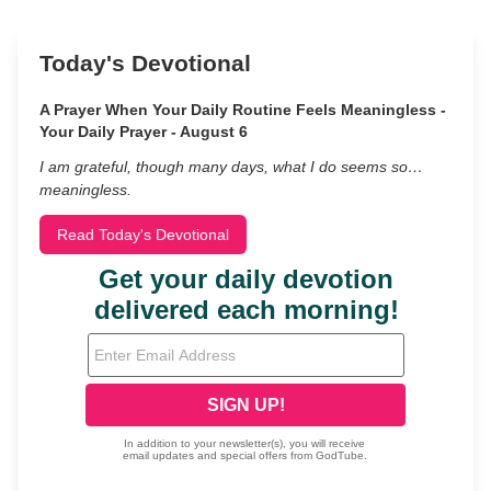
Today's Devotional
A Prayer When Your Daily Routine Feels Meaningless -
Your Daily Prayer - August 6
I am grateful, though many days, what I do seems so…
meaningless.
Read Today's Devotional