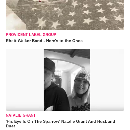
PROVIDENT LABEL GROUP
Rhett Walker Band - Here's to the Ones
NATALIE GRANT
'His Eye Is On The Sparrow' Natalie Grant And Husband
Duet