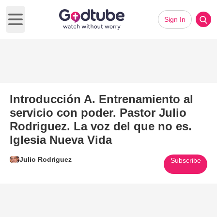
Sign In
Open main menu
Introducción A. Entrenamiento al
servicio con poder. Pastor Julio
Rodriguez. La voz del que no es.
Iglesia Nueva Vida
Julio Rodriguez
Subscribe