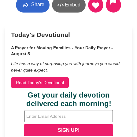
Share
Embed
Today's Devotional
A Prayer for Moving Families - Your Daily Prayer -
August 5
Life has a way of surprising you with journeys you would
never quite expect.
Read Today's Devotional