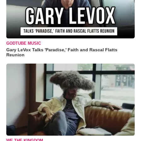
GODTUBE MUSIC
Gary LeVox Talks 'Paradise,' Faith and Rascal Flatts
Reunion
WE THE KINGDOM