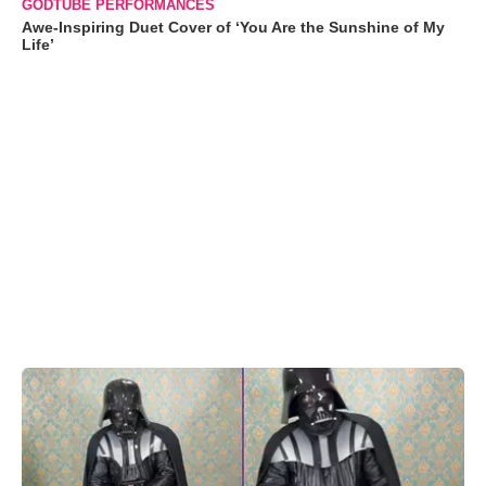
GODTUBE PERFORMANCES
Awe-Inspiring Duet Cover of ‘You Are the Sunshine of My
Life’