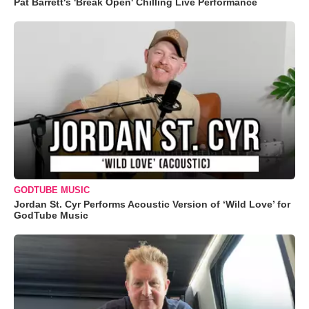
Pat Barrett's 'Break Open' Chilling Live Performance
GODTUBE MUSIC
Jordan St. Cyr Performs Acoustic Version of ‘Wild Love’ for
GodTube Music