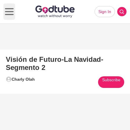
Sign In
Open main menu
Visión de Futuro-La Navidad-
Segmento 2
Charly Olah
Subscribe