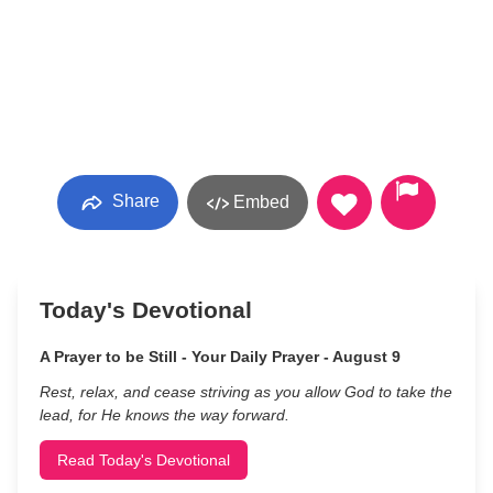
Share
Embed
Today's Devotional
A Prayer to be Still - Your Daily Prayer - August 9
Rest, relax, and cease striving as you allow God to take the
lead, for He knows the way forward.
Read Today's Devotional