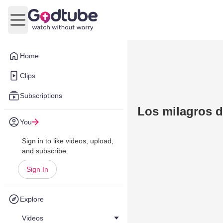
Open main menu
Home
Clips
Subscriptions
Los milagros d
You
Sign in to like videos, upload,
and subscribe.
Sign In
Explore
Videos