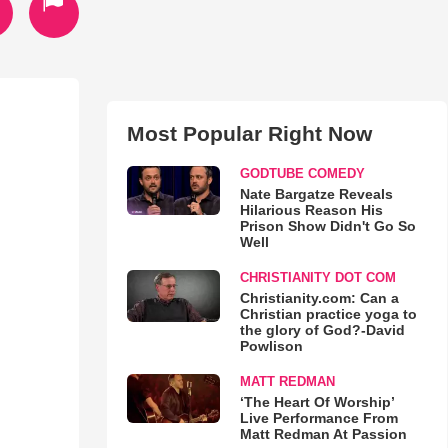
Most Popular Right Now
GODTUBE COMEDY
Nate Bargatze Reveals
Hilarious Reason His
Prison Show Didn't Go So
Well
CHRISTIANITY DOT COM
Christianity.com: Can a
Christian practice yoga to
the glory of God?-David
Powlison
MATT REDMAN
‘The Heart Of Worship’
Live Performance From
Matt Redman At Passion