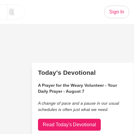
Sign In
Today's Devotional
A Prayer for the Weary Volunteer - Your
Daily Prayer - August 7
A change of pace and a pause in our usual
schedules is often just what we need.
Read Today's Devotional