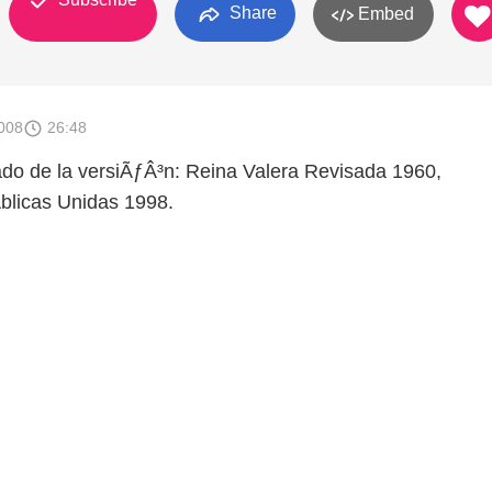
Share
Embed
008
26:48
do de la versiÃƒÂ³n: Reina Valera Revisada 1960,
blicas Unidas 1998.