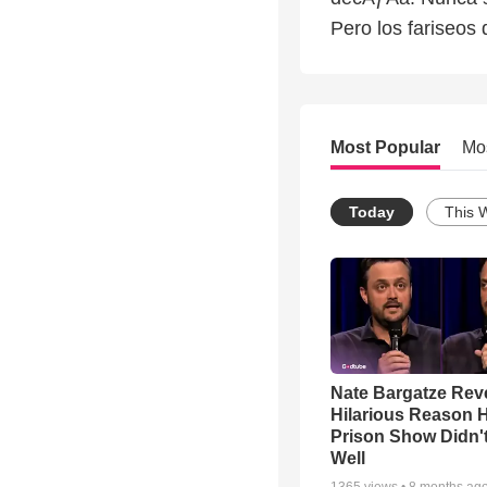
Pero los fariseos
Most Popular
Mo
Today
This 
Nate Bargatze Rev
Hilarious Reason H
Prison Show Didn'
Well