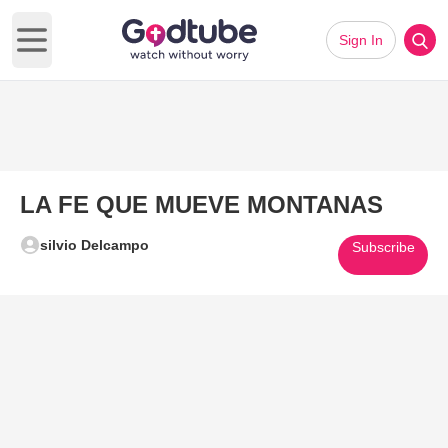
Sign In
Open main menu
LA FE QUE MUEVE MONTANAS
silvio Delcampo
Subscribe