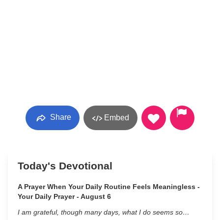
Share
Embed
Today's Devotional
A Prayer When Your Daily Routine Feels Meaningless -
Your Daily Prayer - August 6
I am grateful, though many days, what I do seems so…