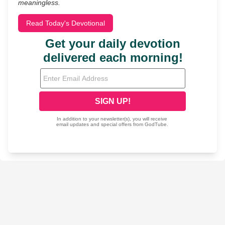
meaningless.
Read Today's Devotional