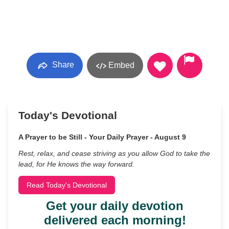
Share
Embed
Today's Devotional
A Prayer to be Still - Your Daily Prayer - August 9
Rest, relax, and cease striving as you allow God to take the
lead, for He knows the way forward.
Read Today's Devotional