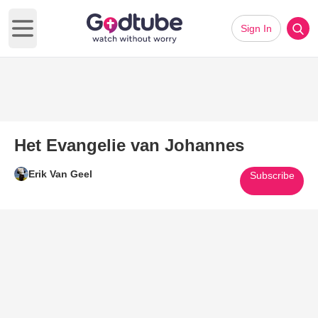
Sign In
Open main menu
Het Evangelie van Johannes
Erik Van Geel
Subscribe