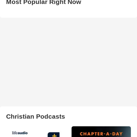
Most Popular Right Now
Christian Podcasts