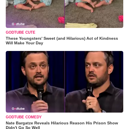
GODTUBE CUTE
These Youngsters' Sweet (and Hilarious) Act of Kindness
Will Make Your Day
GODTUBE COMEDY
Nate Bargatze Reveals Hilarious Reason His Prison Show
Didn't Go So Well