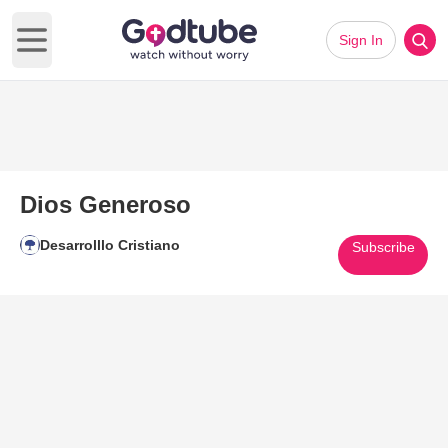
Sign In
Open main menu
Dios Generoso
Desarrolllo Cristiano
Subscribe