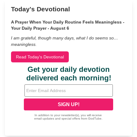
Today's Devotional
A Prayer When Your Daily Routine Feels Meaningless -
Your Daily Prayer - August 6
I am grateful, though many days, what I do seems so…
meaningless.
Read Today's Devotional