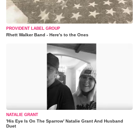
PROVIDENT LABEL GROUP
Rhett Walker Band - Here's to the Ones
NATALIE GRANT
'His Eye Is On The Sparrow' Natalie Grant And Husband
Duet