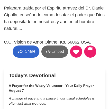
Palabara traida por el Espiritu atravez del Dr. Daniel
Cipolla, enseñando como desatar el poder que Dios
ha depositado en nosotros y aun en el hombre
natural....
C.C. Vision de Amor Olathe, Ks. 66062 USA.
Share
Embed
Today's Devotional
A Prayer for the Weary Volunteer - Your Daily Prayer -
August 7
A change of pace and a pause in our usual schedules is
often just what we need.