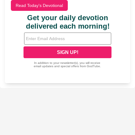
Read Today's Devotional