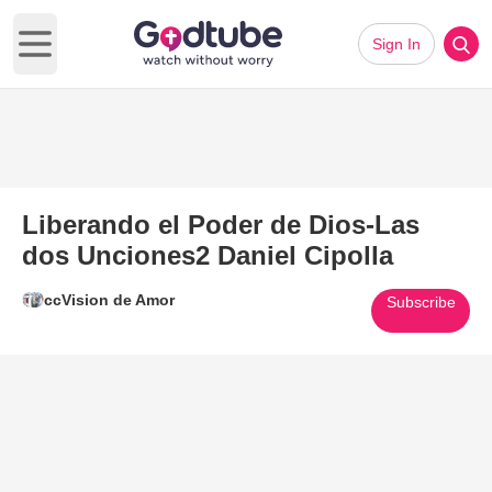
Sign In
Open main menu
Liberando el Poder de Dios-Las
dos Unciones2 Daniel Cipolla
ccVision de Amor
Subscribe