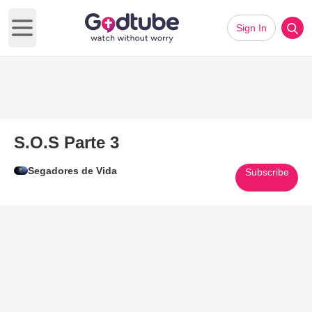
Sign In
Open main menu
S.O.S Parte 3
Segadores de Vida
Subscribe