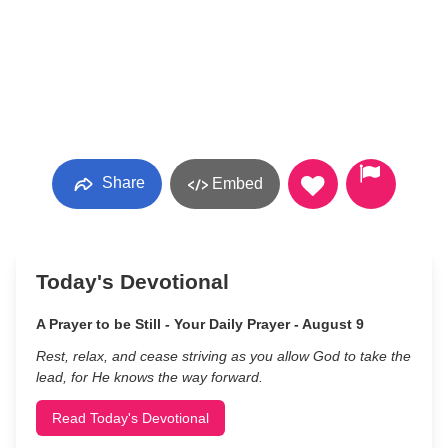
Share
Embed
Today's Devotional
A Prayer to be Still - Your Daily Prayer - August 9
Rest, relax, and cease striving as you allow God to take the
lead, for He knows the way forward.
Read Today's Devotional