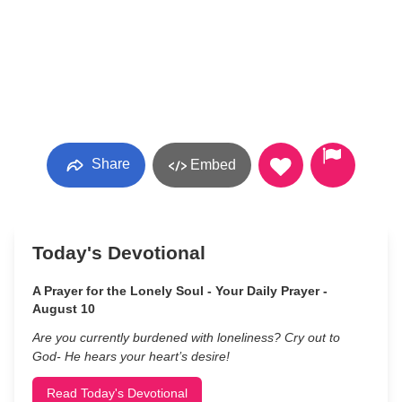
Share
Embed
Today's Devotional
A Prayer for the Lonely Soul - Your Daily Prayer -
August 10
Are you currently burdened with loneliness? Cry out to
God- He hears your heart’s desire!
Read Today's Devotional