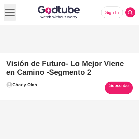
Sign In
Open main menu
Visión de Futuro- Lo Mejor Viene
en Camino -Segmento 2
Charly Olah
Subscribe