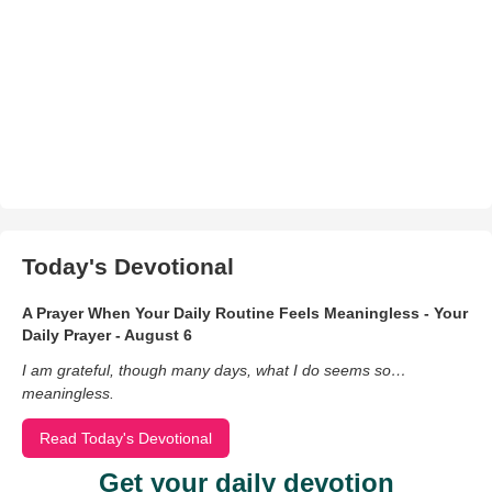
Today's Devotional
A Prayer When Your Daily Routine Feels Meaningless - Your
Daily Prayer - August 6
I am grateful, though many days, what I do seems so…
meaningless.
Read Today's Devotional