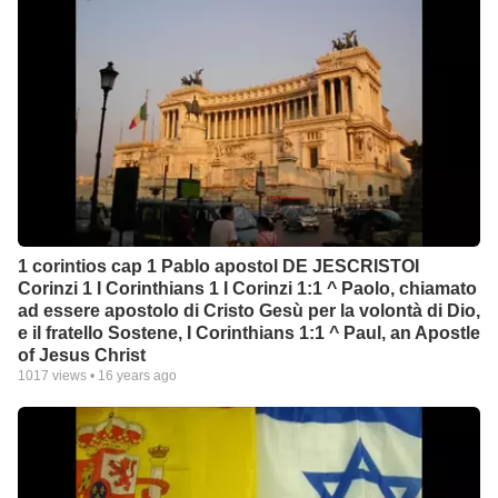
1 corintios cap 1 Pablo apostol DE JESCRISTOI
Corinzi 1 I Corinthians 1 I Corinzi 1:1 ^ Paolo, chiamato
ad essere apostolo di Cristo Gesù per la volontà di Dio,
e il fratello Sostene, I Corinthians 1:1 ^ Paul, an Apostle
of Jesus Christ
1017
views •
16 years ago