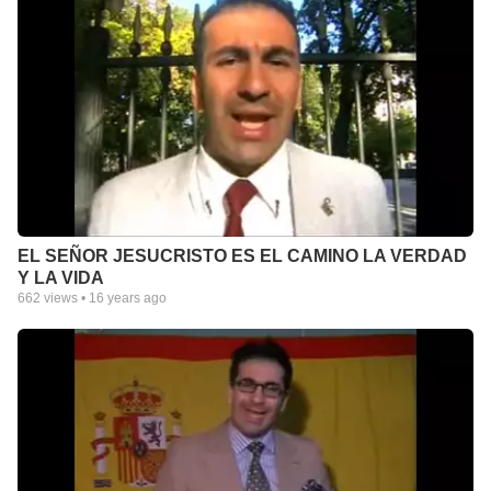
EL SEÑOR JESUCRISTO ES EL CAMINO LA VERDAD
Y LA VIDA
662
views •
16 years ago