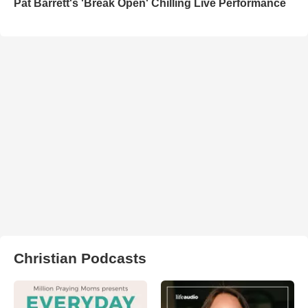
Pat Barrett's 'Break Open' Chilling Live Performance
Christian Podcasts