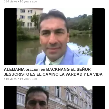
534
views •
16 years ago
ALEMANIA oracion en BACKNANG EL SEÑOR
JESUCRISTO ES EL CAMINO LA VARDAD Y LA VIDA
519
views •
16 years ago