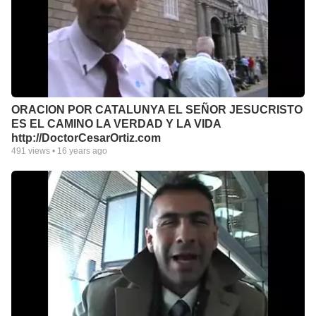
ORACION POR CATALUNYA EL SEÑOR JESUCRISTO
ES EL CAMINO LA VERDAD Y LA VIDA
http://DoctorCesarOrtiz.com
491
views •
16 years ago