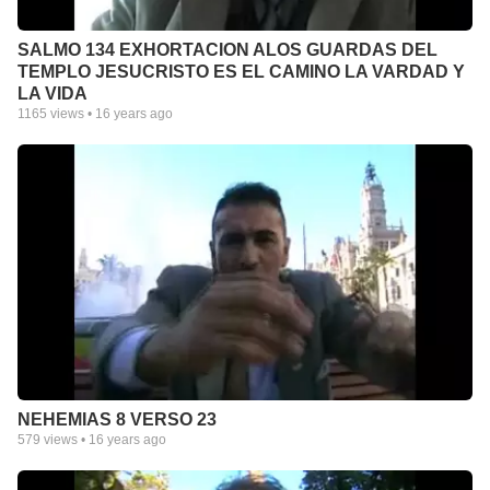
SALMO 134 EXHORTACION ALOS GUARDAS DEL
TEMPLO JESUCRISTO ES EL CAMINO LA VARDAD Y
LA VIDA
1165
views •
16 years ago
NEHEMIAS 8 VERSO 23
579
views •
16 years ago