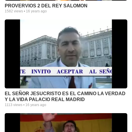
PROVERVIOS 2 DEL REY SALOMON
1582
views •
16 years ago
EL SEÑOR JESUCRISTO ES EL CAMINO LA VERDAD
Y LA VIDA PALACIO REAL MADRID
1113
views •
16 years ago