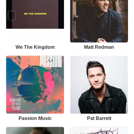
We The Kingdom
Matt Redman
Passion Music
Pat Barrett