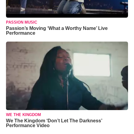
PASSION MUSIC
Passion’s Moving ‘What a Worthy Name’ Live
Performance
WE THE KINGDOM
We The Kingdom ‘Don’t Let The Darkness’
Performance Video