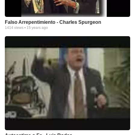
Falso Arrepentimiento - Charles Spurgeon
1414
views •
15 years ago