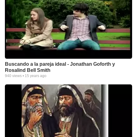
Buscando a la pareja ideal - Jonathan Goforth y
Rosalind Bell Smith
940
views •
15 years ago