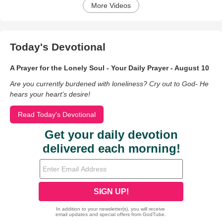
More Videos
Today's Devotional
A Prayer for the Lonely Soul - Your Daily Prayer - August 10
Are you currently burdened with loneliness? Cry out to God- He
hears your heart’s desire!
Read Today's Devotional