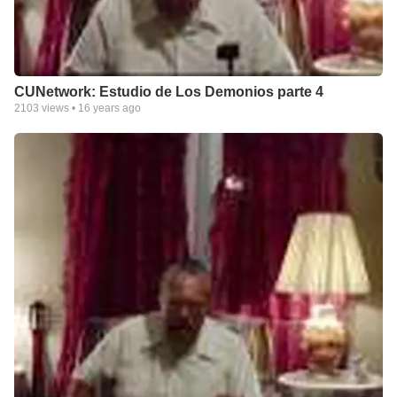
CUNetwork: Estudio de Los Demonios parte 4
2103
views •
16 years ago