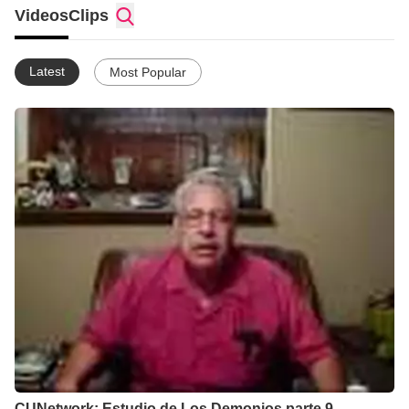
con Congregacion Unidad Network, presenta a nuestro
Videos
Clips
Hermano Juan G. Torres quien Dios le a dado el talento de
poder desmenuzar la palabra.
Latest
Most Popular
CUNetwork: Estudio de Los Demonios parte 9