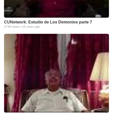
CUNetwork: Estudio de Los Demonios parte 7
2749
views •
16 years ago