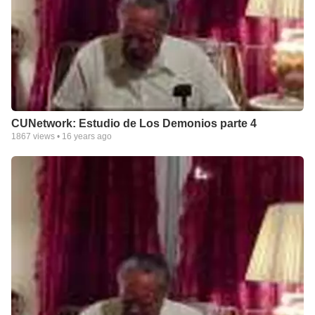
CUNetwork: Estudio de Los Demonios parte 4
1867
views •
16 years ago