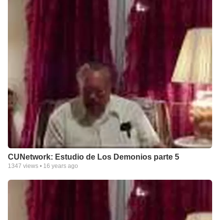
CUNetwork: Estudio de Los Demonios parte 5
1347
views •
16 years ago