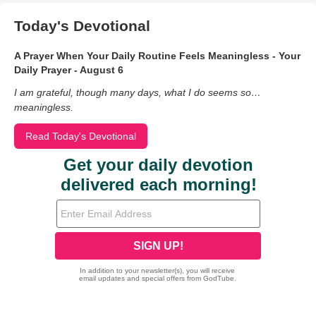
Today's Devotional
A Prayer When Your Daily Routine Feels Meaningless - Your
Daily Prayer - August 6
I am grateful, though many days, what I do seems so…
meaningless.
Read Today's Devotional