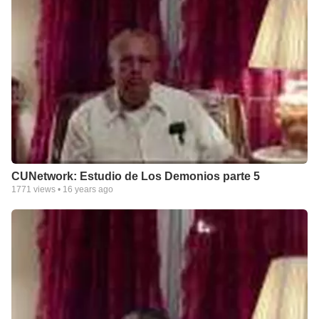
CUNetwork: Estudio de Los Demonios parte 5
1771
views •
16 years ago