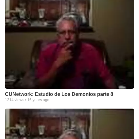
CUNetwork: Estudio de Los Demonios parte 8
1214
views •
16 years ago