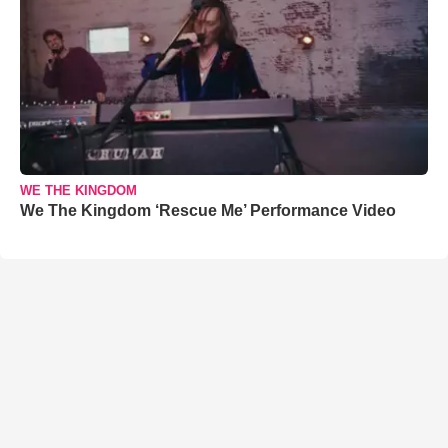
WE THE KINGDOM
We The Kingdom ‘Rescue Me’ Performance Video