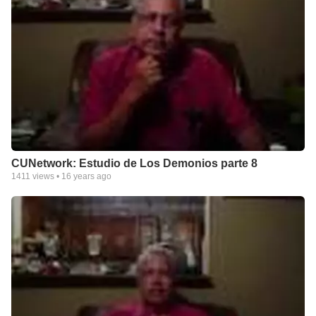
CUNetwork: Estudio de Los Demonios parte 8
1411
views •
16 years ago