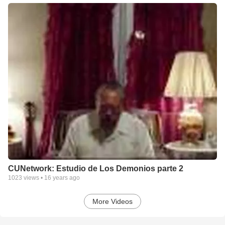
CUNetwork: Estudio de Los Demonios parte 2
1023
views •
16 years ago
More Videos