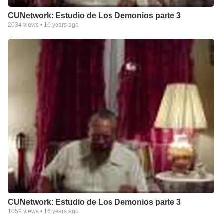
CUNetwork: Estudio de Los Demonios parte 3
2034
views •
16 years ago
CUNetwork: Estudio de Los Demonios parte 3
1059
views •
16 years ago