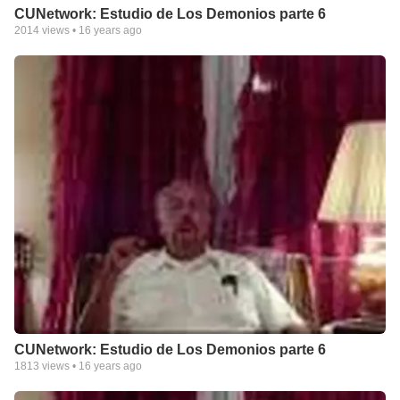
CUNetwork: Estudio de Los Demonios parte 6
2014
views •
16 years ago
CUNetwork: Estudio de Los Demonios parte 6
1813
views •
16 years ago