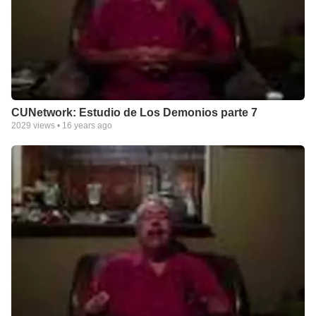
CUNetwork: Estudio de Los Demonios parte 7
2029
views •
16 years ago