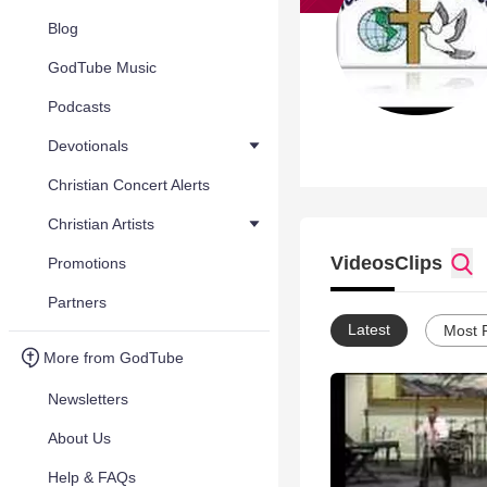
Blog
GodTube Music
Podcasts
Devotionals
Christian Concert Alerts
Christian Artists
Videos
Clips
Promotions
Partners
Latest
Most 
More from GodTube
Newsletters
About Us
Help & FAQs