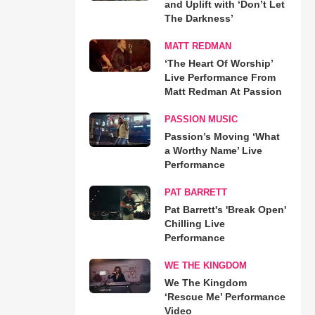
and Uplift with ‘Don’t Let
The Darkness’
MATT REDMAN
‘The Heart Of Worship’
Live Performance From
Matt Redman At Passion
PASSION MUSIC
Passion’s Moving ‘What
a Worthy Name’ Live
Performance
PAT BARRETT
Pat Barrett's 'Break Open'
Chilling Live
Performance
WE THE KINGDOM
We The Kingdom
‘Rescue Me’ Performance
Video