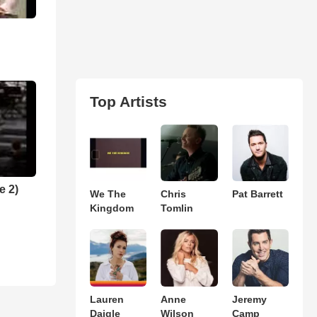
Top Artists
e 2)
We The
Chris
Pat Barrett
Kingdom
Tomlin
Lauren
Anne
Jeremy
Daigle
Wilson
Camp