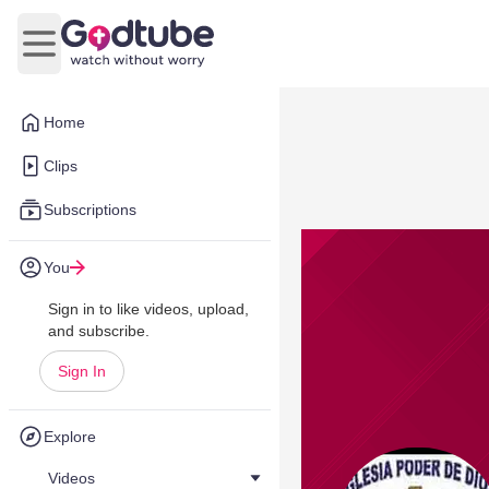
Open main menu
Home
Clips
Subscriptions
You
Sign in to like videos, upload,
and subscribe.
Sign In
Explore
Videos