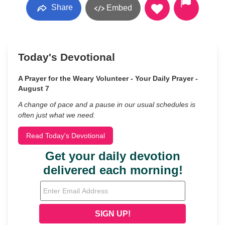
Share
Embed
Today's Devotional
A Prayer for the Weary Volunteer - Your Daily Prayer -
August 7
A change of pace and a pause in our usual schedules is
often just what we need.
Read Today's Devotional