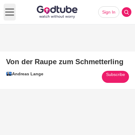
Sign In
Open main menu
Von der Raupe zum Schmetterling
Andreas Lange
Subscribe