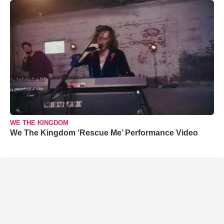
WE THE KINGDOM
We The Kingdom ‘Rescue Me’ Performance Video