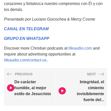
corazones y fortalezca nuestro compromiso con Él y con
los demás.
Presentado por Luciano Goicochea & Mercy Cosme
CANAL EN TELEGRAM
GRUPO EN WHATSAPP
Discover more Christian podcasts at
lifeaudio.com
and
inquire about advertising opportunities at
lifeaudio.com/contact-us
.
PREVIOUS
NEXT
De carácter
Integridad, el
humilde, al mejor
cimiento
estilo de Jesucristo
invisiblemente
fuerte del...