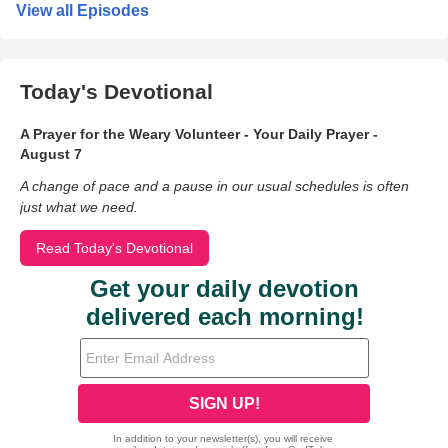
View all Episodes
Today's Devotional
A Prayer for the Weary Volunteer - Your Daily Prayer -
August 7
A change of pace and a pause in our usual schedules is often
just what we need.
Read Today's Devotional