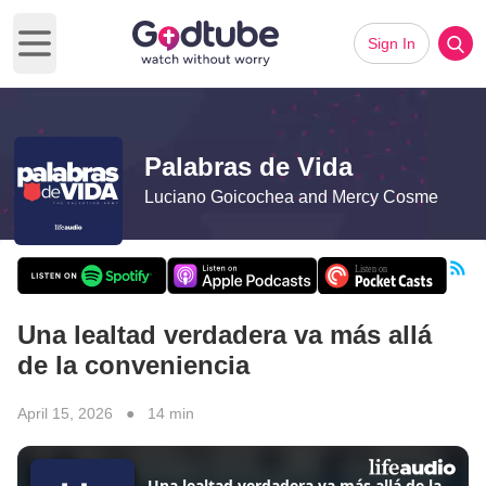
Sign In
Open main menu
Palabras de Vida
Luciano Goicochea and Mercy Cosme
Una lealtad verdadera va más allá
de la conveniencia
April 15, 2026 ● 14 min