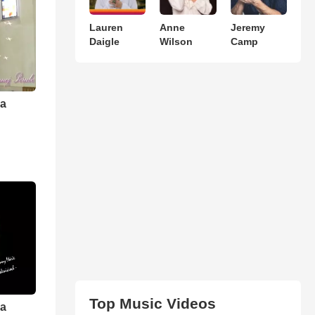
Lauren
Anne
Jeremy
Daigle
Wilson
Camp
ra
Top Music Videos
ra