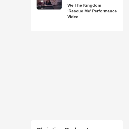
We The Kingdom
‘Rescue Me’ Performance
Video