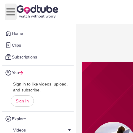
Open main menu
Home
Clips
Subscriptions
You
Sign in to like videos, upload,
and subscribe.
Sign In
Explore
Videos