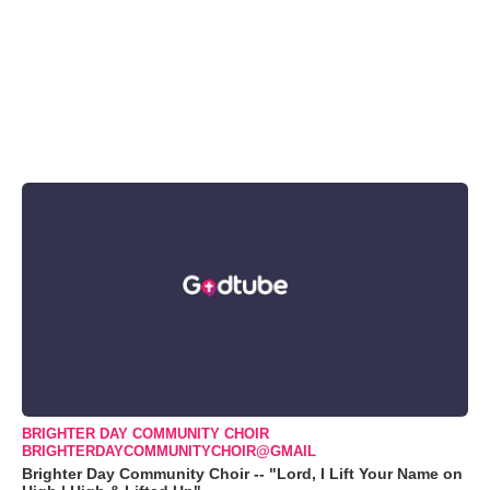
BRIGHTER DAY COMMUNITY CHOIR
BRIGHTERDAYCOMMUNITYCHOIR@GMAIL
Brighter Day Community Choir -- "Lord, I Lift Your Name on