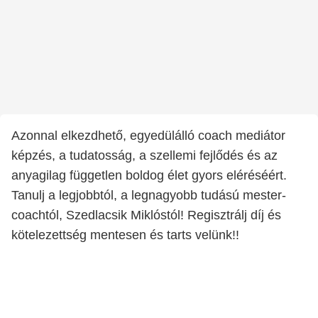
Azonnal elkezdhető, egyedülálló coach mediátor
képzés, a tudatosság, a szellemi fejlődés és az
anyagilag független boldog élet gyors eléréséért.
Tanulj a legjobbtól, a legnagyobb tudású mester-
coachtól, Szedlacsik Miklóstól! Regisztrálj díj és
kötelezettség mentesen és tarts velünk!!