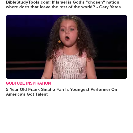
BibleStudyTools.com: If Israel is God's "chosen" nation,
where does that leave the rest of the world? - Gary Yates
GODTUBE INSPIRATION
5-Year-Old Frank Sinatra Fan Is Youngest Performer On
America's Got Talent