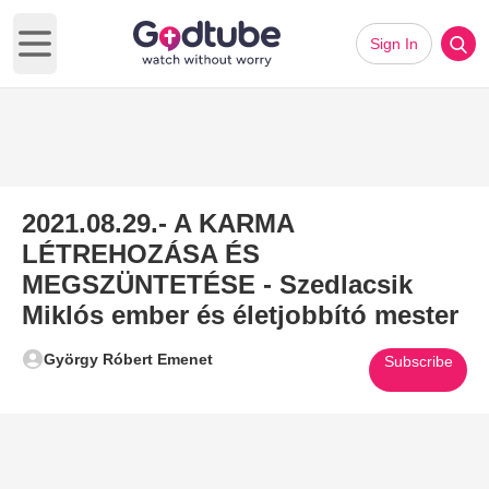
Sign In
Open main menu
2021.08.29.- A KARMA
LÉTREHOZÁSA ÉS
MEGSZÜNTETÉSE - Szedlacsik
Miklós ember és életjobbító mester
György Róbert Emenet
Subscribe