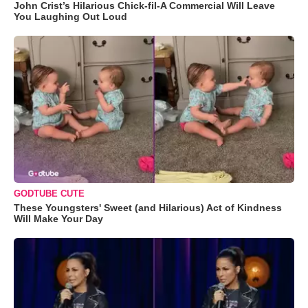
John Crist’s Hilarious Chick-fil-A Commercial Will Leave
You Laughing Out Loud
GODTUBE CUTE
These Youngsters' Sweet (and Hilarious) Act of Kindness
Will Make Your Day