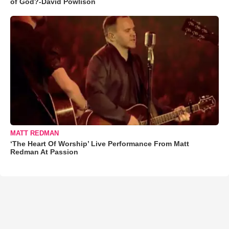
of God?-David Powlison
MATT REDMAN
‘The Heart Of Worship’ Live Performance From Matt
Redman At Passion