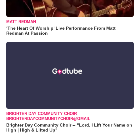
MATT REDMAN
‘The Heart Of Worship’ Live Performance From Matt
Redman At Passion
BRIGHTER DAY COMMUNITY CHOIR
BRIGHTERDAYCOMMUNITYCHOIR@GMAIL
Brighter Day Community Choir -- "Lord, I Lift Your Name on
High | High & Lifted Up"