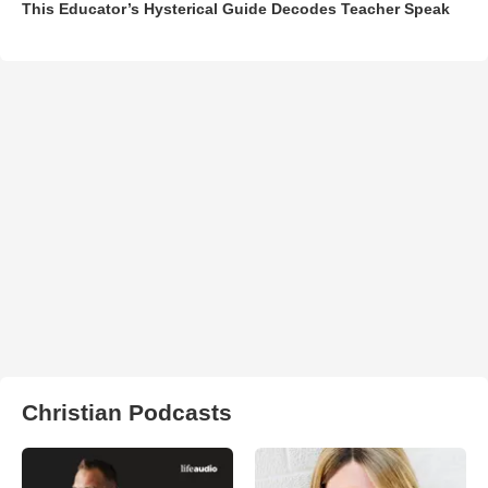
This Educator’s Hysterical Guide Decodes Teacher Speak
Christian Podcasts