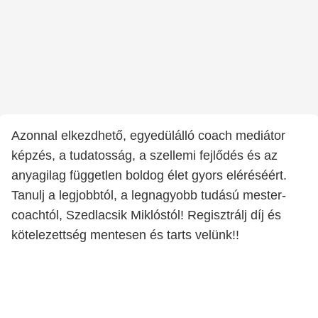
Azonnal elkezdhető, egyedülálló coach mediátor
képzés, a tudatosság, a szellemi fejlődés és az
anyagilag független boldog élet gyors eléréséért.
Tanulj a legjobbtól, a legnagyobb tudású mester-
coachtól, Szedlacsik Miklóstól! Regisztrálj díj és
kötelezettség mentesen és tarts velünk!!