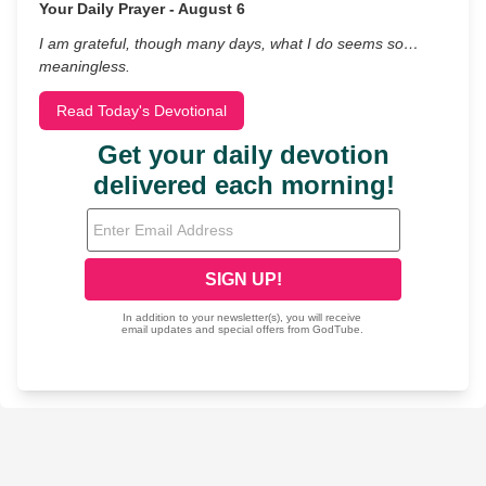
Your Daily Prayer - August 6
I am grateful, though many days, what I do seems so…
meaningless.
Read Today's Devotional