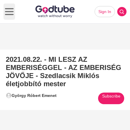
Sign In
Open main menu
2021.08.22. - MI LESZ AZ
EMBERISÉGGEL - AZ EMBERISÉG
JÖVŐJE - Szedlacsik Miklós
életjobbító mester
György Róbert Emenet
Subscribe