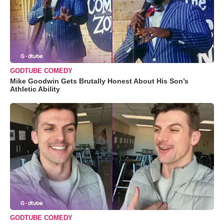
GODTUBE COMEDY
Mike Goodwin Gets Brutally Honest About His Son’s
Athletic Ability
GODTUBE COMEDY