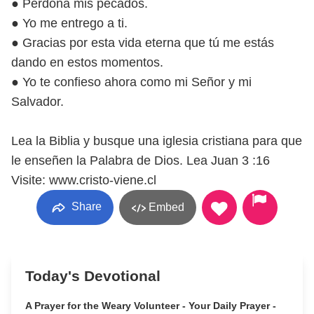
● Perdona mis pecados.
● Yo me entrego a ti.
● Gracias por esta vida eterna que tú me estás
dando en estos momentos.
● Yo te confieso ahora como mi Señor y mi
Salvador.
Lea la Biblia y busque una iglesia cristiana para que
le enseñen la Palabra de Dios. Lea Juan 3 :16
Visite: www.cristo-viene.cl
Share
Embed
Today's Devotional
A Prayer for the Weary Volunteer - Your Daily Prayer -