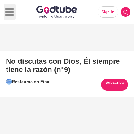
Sign In
Open main menu
No discutas con Dios, Él siempre
tiene la razón (n°9)
Restauración Final
Subscribe