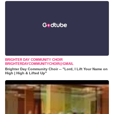
BRIGHTER DAY COMMUNITY CHOIR
BRIGHTERDAYCOMMUNITYCHOIR@GMAIL
Brighter Day Community Choir -- "Lord, I Lift Your Name on
High | High & Lifted Up"