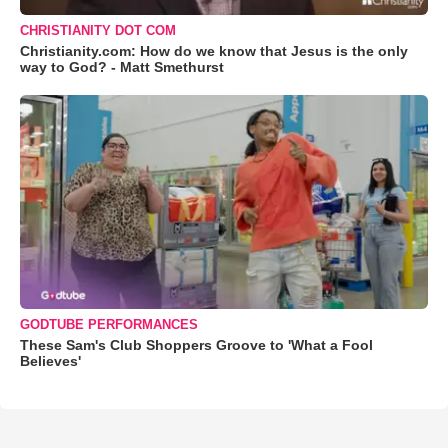
CHRISTIANITY DOT COM
Christianity.com: How do we know that Jesus is the only
way to God? - Matt Smethurst
GODTUBE PERFORMANCES
These Sam's Club Shoppers Groove to 'What a Fool
Believes'