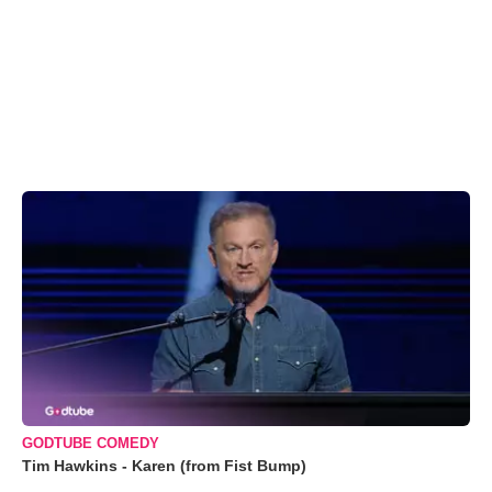
GODTUBE COMEDY
Tim Hawkins - Karen (from Fist Bump)