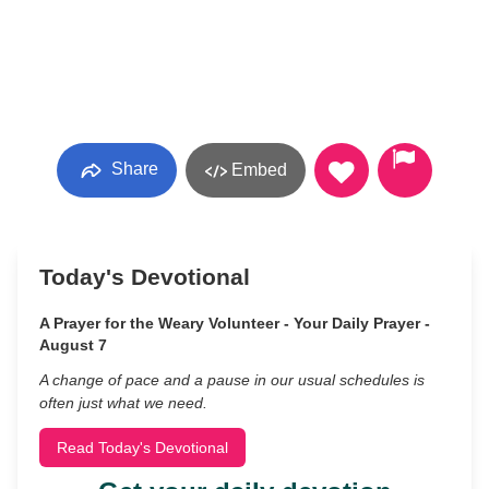
Share
Embed
Today's Devotional
A Prayer for the Weary Volunteer - Your Daily Prayer -
August 7
A change of pace and a pause in our usual schedules is
often just what we need.
Read Today's Devotional