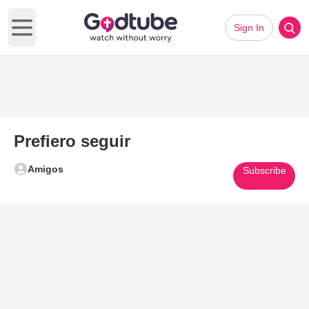
Sign In
Open main menu
Prefiero seguir
Amigos
Subscribe