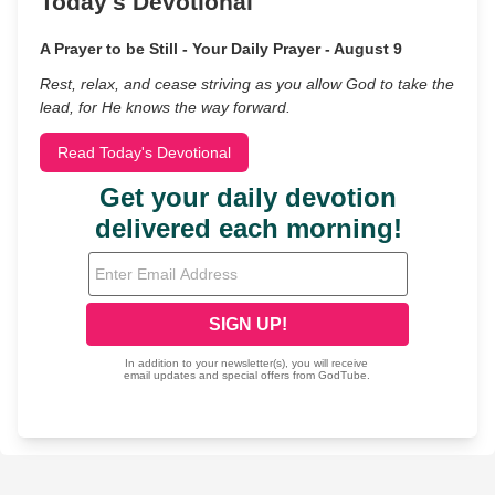
Today's Devotional
A Prayer to be Still - Your Daily Prayer - August 9
Rest, relax, and cease striving as you allow God to take the
lead, for He knows the way forward.
Read Today's Devotional