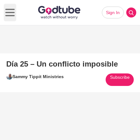
Sign In
Open main menu
Día 25 – Un conflicto imposible
Sammy Tippit Ministries
Subscribe