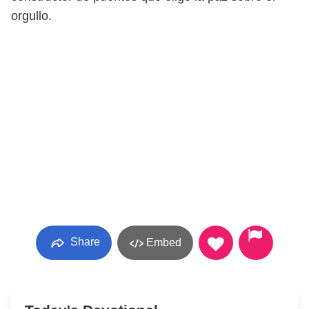
orgullo.
Share
Embed