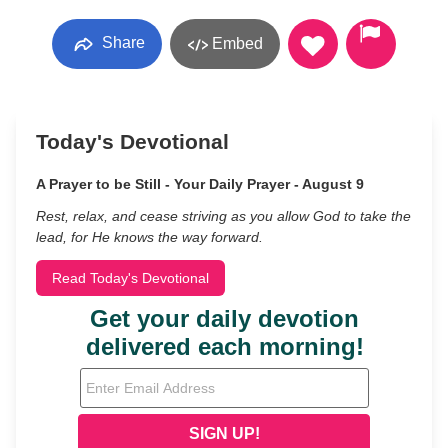
Share
Embed
Today's Devotional
A Prayer to be Still - Your Daily Prayer - August 9
Rest, relax, and cease striving as you allow God to take the
lead, for He knows the way forward.
Read Today's Devotional