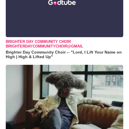
BRIGHTER DAY COMMUNITY CHOIR
BRIGHTERDAYCOMMUNITYCHOIR@GMAIL
Brighter Day Community Choir -- "Lord, I Lift Your Name on
High | High & Lifted Up"