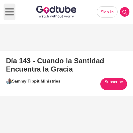
Sign In
Open main menu
Día 143 - Cuando la Santidad
Encuentra la Gracia
Sammy Tippit Ministries
Subscribe