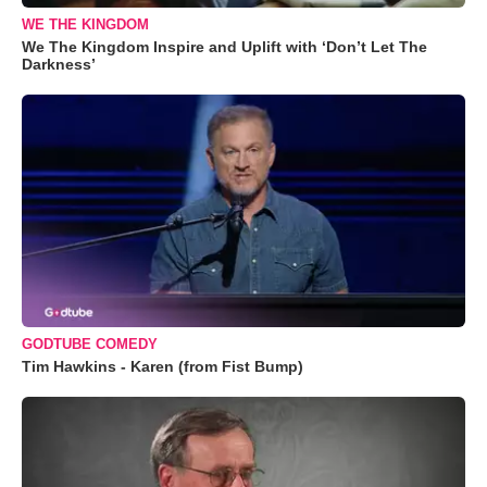
WE THE KINGDOM
We The Kingdom Inspire and Uplift with ‘Don’t Let The
Darkness’
GODTUBE COMEDY
Tim Hawkins - Karen (from Fist Bump)