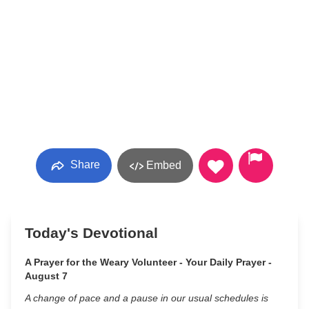
Share
Embed
Today's Devotional
A Prayer for the Weary Volunteer - Your Daily Prayer -
August 7
A change of pace and a pause in our usual schedules is