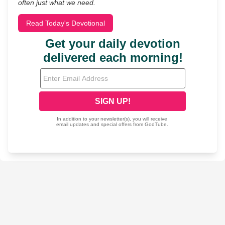
often just what we need.
Read Today's Devotional