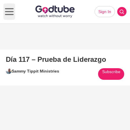
Sign In
Open main menu
Día 117 – Prueba de Liderazgo
Sammy Tippit Ministries
Subscribe