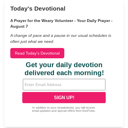
Today's Devotional
A Prayer for the Weary Volunteer - Your Daily Prayer -
August 7
A change of pace and a pause in our usual schedules is
often just what we need.
Read Today's Devotional