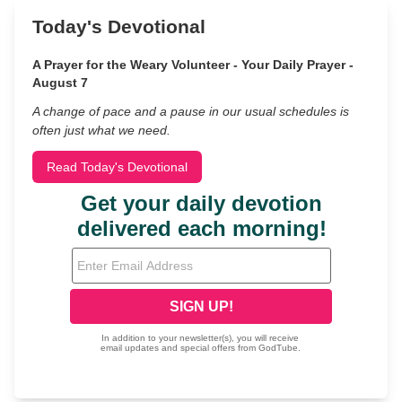
Today's Devotional
A Prayer for the Weary Volunteer - Your Daily Prayer -
August 7
A change of pace and a pause in our usual schedules is
often just what we need.
Read Today's Devotional