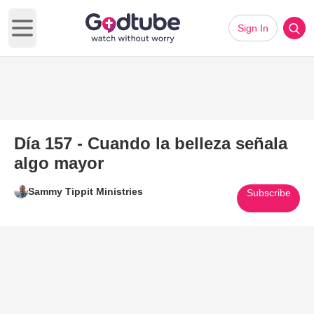
Sign In
Open main menu
Día 157 - Cuando la belleza señala
algo mayor
Sammy Tippit Ministries
Subscribe