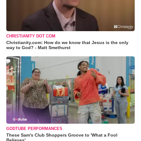
CHRISTIANITY DOT COM
Christianity.com: How do we know that Jesus is the only
way to God? - Matt Smethurst
GODTUBE PERFORMANCES
These Sam's Club Shoppers Groove to 'What a Fool
Believes'