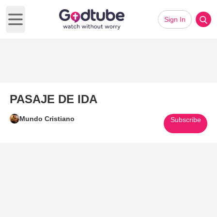
Sign In
Open main menu
PASAJE DE IDA
Mundo Cristiano
Subscribe