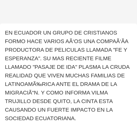
EN ECUADOR UN GRUPO DE CRISTIANOS
FORMO HACE VARIOS AÃ‘OS UNA COMPAÃ‘ÃA
PRODUCTORA DE PELICULAS LLAMADA "FE Y
ESPERANZA". SU MAS RECIENTE FILME
LLAMADO "PASAJE DE IDA" PLASMA LA CRUDA
REALIDAD QUE VIVEN MUCHAS FAMILIAS DE
LATINOAMÃ‰RICA ANTE EL DRAMA DE LA
MIGRACIÃ“N. Y COMO INFORMA VILMA
TRUJILLO DESDE QUITO, LA CINTA ESTA
CAUSANDO UN FUERTE IMPACTO EN LA
SOCIEDAD ECUATORIANA.