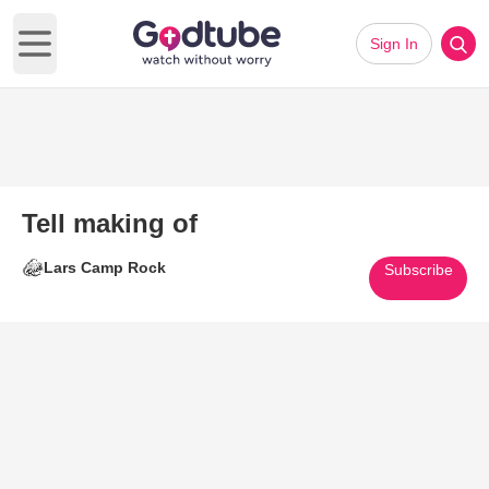
Sign In
Open main menu
Tell making of
Lars Camp Rock
Subscribe