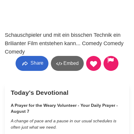
Schauschpieler und mit ein bisschen Technik ein
Brilianter Film entstehen kann... Comedy Comedy
Comedy
Share
Embed
Today's Devotional
A Prayer for the Weary Volunteer - Your Daily Prayer -
August 7
A change of pace and a pause in our usual schedules is
often just what we need.