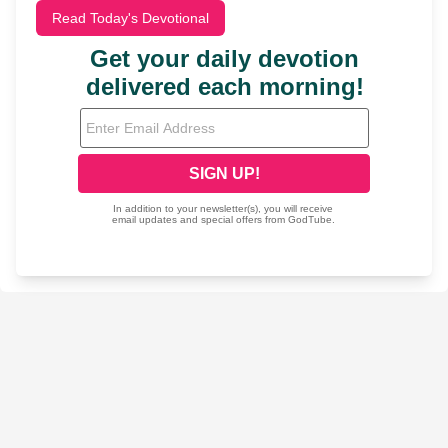
Read Today's Devotional