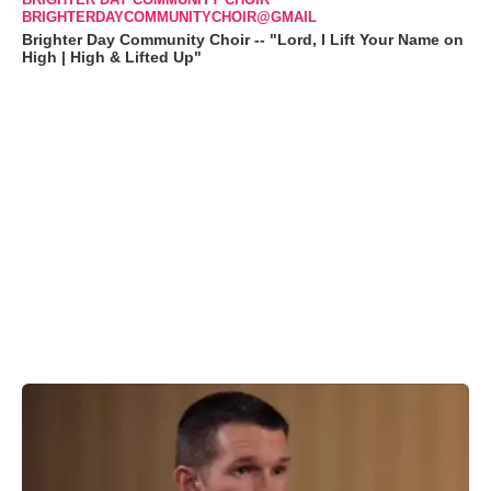
BRIGHTERDAYCOMMUNITYCHOIR@GMAIL
Brighter Day Community Choir -- "Lord, I Lift Your Name on
High | High & Lifted Up"