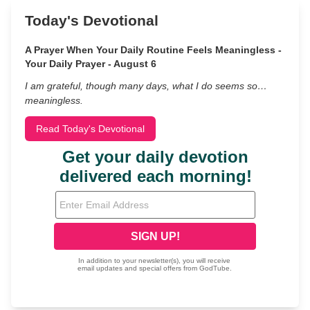
Today's Devotional
A Prayer When Your Daily Routine Feels Meaningless -
Your Daily Prayer - August 6
I am grateful, though many days, what I do seems so…
meaningless.
Read Today's Devotional