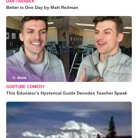
DAN TARABEK
Better is One Day by Matt Redman
GODTUBE COMEDY
This Educator’s Hysterical Guide Decodes Teacher Speak