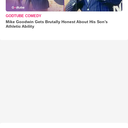
GODTUBE COMEDY
Mike Goodwin Gets Brutally Honest About His Son’s
Athletic Ability