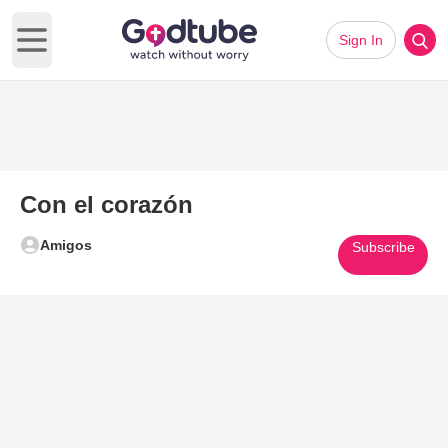
Sign In
Open main menu
Con el corazón
Amigos
Subscribe