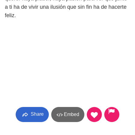
a ti ha de vivir una ilusión que sin fin ha de hacerte
feliz.
Share
Embed