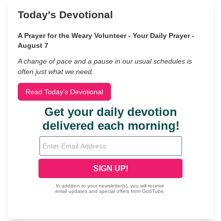
Today's Devotional
A Prayer for the Weary Volunteer - Your Daily Prayer -
August 7
A change of pace and a pause in our usual schedules is
often just what we need.
Read Today's Devotional