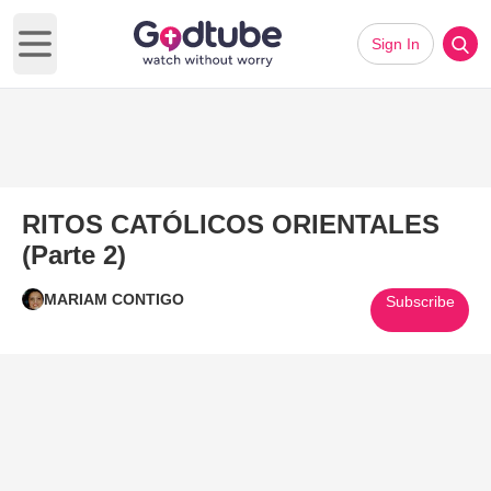
Sign In
Open main menu
RITOS CATÓLICOS ORIENTALES
(Parte 2)
MARIAM CONTIGO
Subscribe